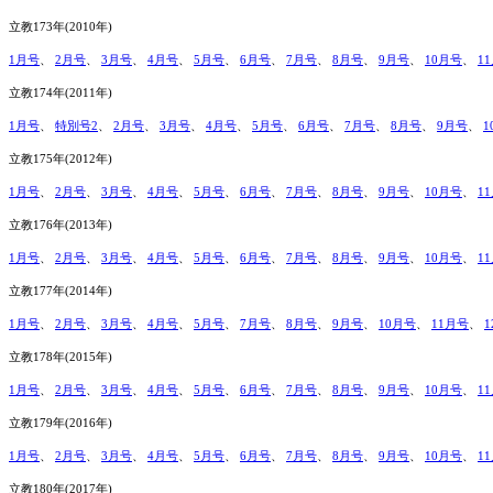
立教173年(2010年)
1月号
、
2月号
、
3月号
、
4月号
、
5月号
、
6月号
、
7月号
、
8月号
、
9月号
、
10月号
、
1
立教174年(2011年)
1月号
、
特別号2
、
2月号
、
3月号
、
4月号
、
5月号
、
6月号
、
7月号
、
8月号
、
9月号
、
1
立教175年(2012年)
1月号
、
2月号
、
3月号
、
4月号
、
5月号
、
6月号
、
7月号
、
8月号
、
9月号
、
10月号
、
1
立教176年(2013年)
1月号
、
2月号
、
3月号
、
4月号
、
5月号
、
6月号
、
7月号
、
8月号
、
9月号
、
10月号
、
1
立教177年(2014年)
1月号
、
2月号
、
3月号
、
4月号
、
5月号
、
7月号
、
8月号
、
9月号
、
10月号
、
11月号
、
立教178年(2015年)
1月号
、
2月号
、
3月号
、
4月号
、
5月号
、
6月号
、
7月号
、
8月号
、
9月号
、
10月号
、
1
立教179年(2016年)
1月号
、
2月号
、
3月号
、
4月号
、
5月号
、
6月号
、
7月号
、
8月号
、
9月号
、
10月号
、
1
立教180年(2017年)