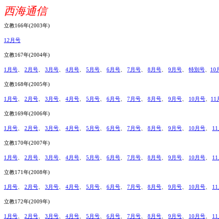
西海通信
立教166年(2003年)
12月号
立教167年(2004年)
1月号
、
2月号
、
3月号
、
4月号
、
5月号
、
6月号
、
7月号
、
8月号
、
9月号
、
特別号
、
10
立教168年(2005年)
1月号
、
2月号
、
3月号
、
4月号
、
5月号
、
6月号
、
7月号
、
8月号
、
9月号
、
10月号
、
11
立教169年(2006年)
1月号
、
2月号
、
3月号
、
4月号
、
5月号
、
6月号
、
7月号
、
8月号
、
9月号
、
10月号
、
1
立教170年(2007年)
1月号
、
2月号
、
3月号
、
4月号
、
5月号
、
6月号
、
7月号
、
8月号
、
9月号
、
10月号
、
1
立教171年(2008年)
1月号
、
2月号
、
3月号
、
4月号
、
5月号
、
6月号
、
7月号
、
8月号
、
9月号
、
10月号
、
1
立教172年(2009年)
1月号
、
2月号
、
3月号
、
4月号
、
5月号
、
6月号
、
7月号
、
8月号
、
9月号
、
10月号
、
1